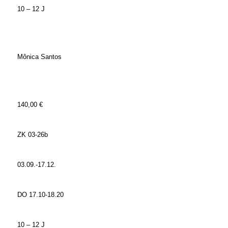
10 – 12 J
Mônica Santos
140,00 €
ZK 03-26b
03.09.-17.12.
DO 17.10-18.20
10 – 12 J