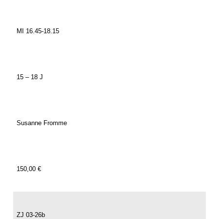
MI 16.45-18.15
15 – 18 J
Susanne Fromme
150,00 €
ZJ 03-26b