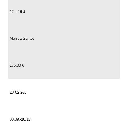
12 – 16 J
Monica Santos
175,00 €
ZJ 02-26b
30.09.-16.12.