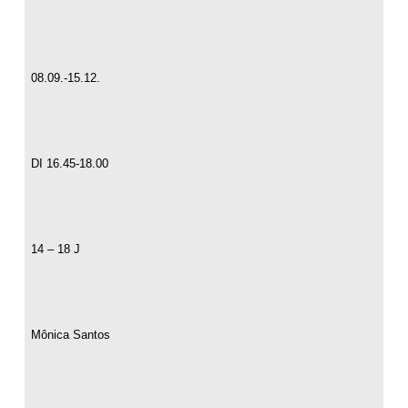
08.09.
-15.12.
DI 16.45-18.00
14 – 18 J
M
ô
nica Santos