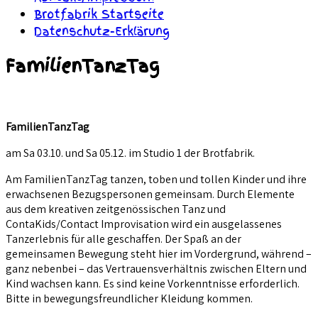
Brotfabrik Startseite
Datenschutz-Erklärung
FamilienTanzTag
FamilienTanzTag
am Sa 03.10. und Sa 05.12. im Studio 1 der Brotfabrik.
Am FamilienTanzTag tanzen, toben und tollen Kinder und ihre
erwachsenen Bezugspersonen gemeinsam. Durch Elemente
aus dem kreativen zeitgenössischen Tanz und
ContaKids/Contact Improvisation wird ein ausgelassenes
Tanzerlebnis für alle geschaffen. Der Spaß an der
gemeinsamen Bewegung steht hier im Vordergrund, während –
ganz nebenbei – das Vertrauensverhältnis zwischen Eltern und
Kind wachsen kann. Es sind keine Vorkenntnisse erforderlich.
Bitte in bewegungsfreundlicher Kleidung kommen.