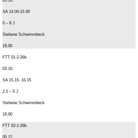
03.10.
SA 14.00-15.00
5 – 8 J
Stefanie Schwimmbeck
18,00
FTT 01-2-26b
03.10.
SA 15.15- 16.15
2,5 – 5 J
Stefanie Schwimmbeck
18,00
FTT 02-1-26b
05.12.